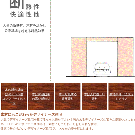
天然の断熱材、木材を活かし
公庫基準を超える断熱効果
木の断熱材は
鉄の２００倍
木は保湿効果
木は呼吸する
木は人に優しい
敷地条件、法規定
コンクリートの４
の高い断熱材
建築素材
素材
をクリア
倍
素材にもこだわったデザイナーズ住宅
大阪でデザイナーズ住宅を建てるならお任せ下さい！味のあるデザイナーズ住宅をご提案いたしま
MJ HOUSEのデザイナーズ住宅は、素材にもこだわったおしゃれな住宅。
健康で居心地のいいデザイナーズ住宅で、 あなたの夢を形にします。