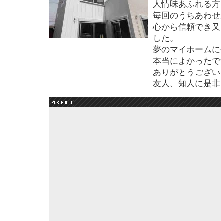
人情味あふれる方
毎回のうちあわせ
心から信頼でき又
した。
夢のマイホームに住
本当によかったで
ありがとうござい
友人、知人に是非