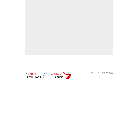
MJ HOUSE 〒56