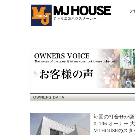
デ
毎回の打合せが楽
#_106 オーナー 
MJ HOUSEの