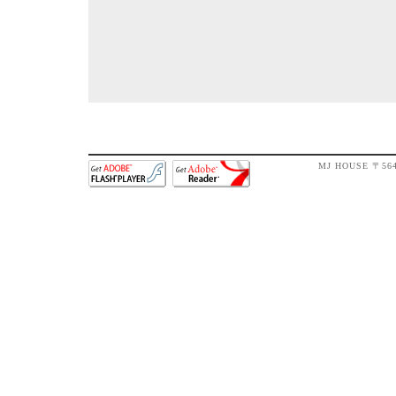
MJ HOUSE 〒56