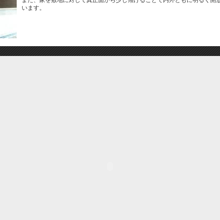
また、家を敷地に対して真正面から少し傾けることで内外ともに明るく開
います。