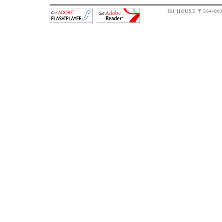
MJ HOUSE 〒564-0