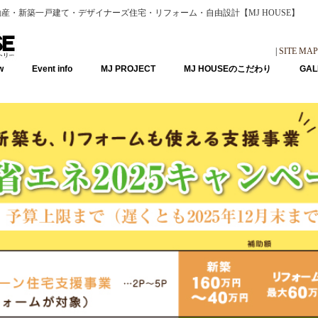
産・新築一戸建て・デザイナーズ住宅・リフォーム・自由設計【MJ HOUSE】
|
SITE MAP
w
Event info
MJ PROJECT
MJ HOUSEのこだわり
GAL