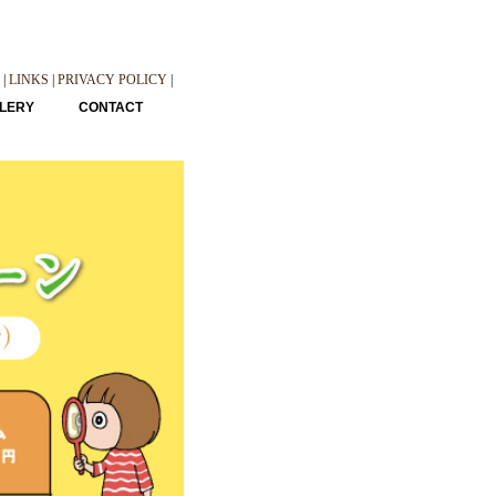
|
LINKS
|
PRIVACY POLICY
|
LERY
CONTACT