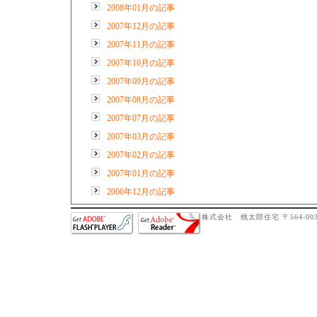
2008年01月の記事
2007年12月の記事
2007年11月の記事
2007年10月の記事
2007年09月の記事
2007年08月の記事
2007年07月の記事
2007年03月の記事
2007年02月の記事
2007年01月の記事
2006年12月の記事
株式会社 桃太郎住宅 〒564-0032 