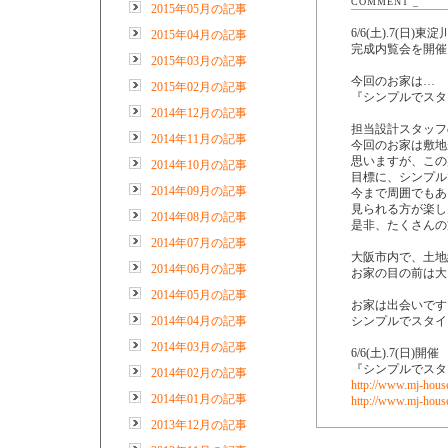
COMMENT _
2015年05月の記事
6/6(土).7(日
2015年04月の記事
完成内覧会を開催
2015年03月の記事
今回のお家は…
2015年02月の記事
『シンプルでスタ
2014年12月の記事
担当設計スタッフ
2014年11月の記事
今回のお家は敷地
思いますが、この
2014年10月の記事
目標に、シンプル
2014年09月の記事
今まで周囲でもあ
見られる方が楽し
2014年08月の記事
是非、たくさんの
2014年07月の記事
大阪市内で、土地
2014年06月の記事
お家の目の前は大
2014年05月の記事
お家は出会いです
2014年04月の記事
シンプルでスタイ
2014年03月の記事
6/6(土).7(日)
『シンプルでスタ
2014年02月の記事
http://www.mj-house
2014年01月の記事
http://www.mj-house
2013年12月の記事