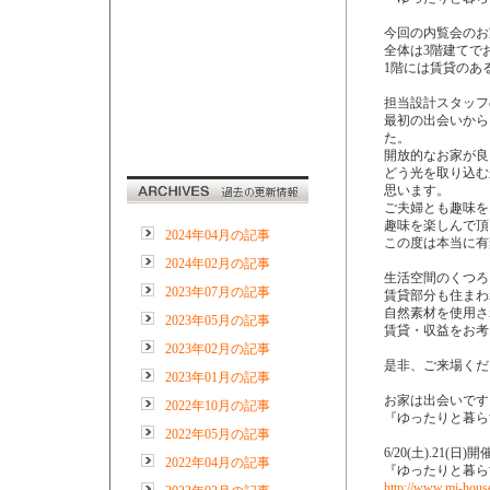
今回の内覧会のお
全体は3階建てで
1階には賃貸のあ
担当設計スタッフ
最初の出会いから
た。
開放的なお家が良
どう光を取り込む
思います。
ご夫婦とも趣味を
趣味を楽しんで頂
2024年04月の記事
この度は本当に有
2024年02月の記事
生活空間のくつろ
2023年07月の記事
賃貸部分も住まわ
自然素材を使用さ
2023年05月の記事
賃貸・収益をお考
2023年02月の記事
是非、ご来場くだ
2023年01月の記事
お家は出会いです
2022年10月の記事
『ゆったりと暮ら
2022年05月の記事
6/20(土).21(
2022年04月の記事
『ゆったりと暮ら
http://www.mj-hous