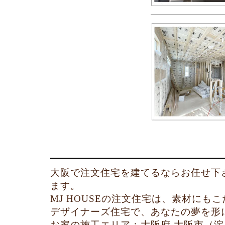
大阪で注文住宅を建てるならお任せ下
ます。
MJ HOUSEの注文住宅は、素材に
デザイナーズ住宅で、あなたの夢を形
お家の施工エリア：大阪府 大阪市（