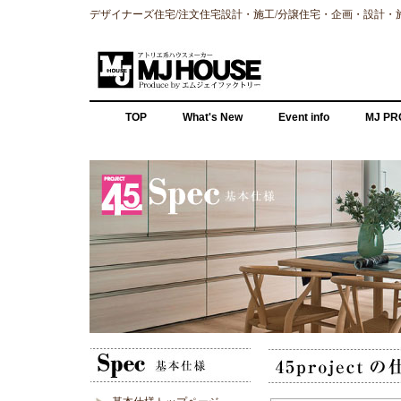
デザイナーズ住宅/注文住宅設計・施工/分譲住宅・企画・設計・
TOP
What's New
Event info
MJ PR